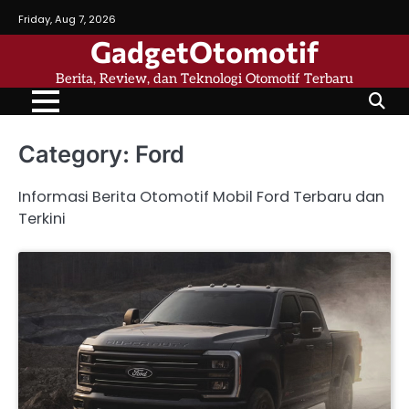
Skip
Friday, Aug 7, 2026
to
GadgetOtomotif
content
Berita, Review, dan Teknologi Otomotif Terbaru
Category:
Ford
Informasi Berita Otomotif Mobil Ford Terbaru dan
Terkini