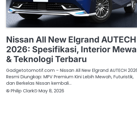
NISSAN
OTOMOTIF
Nissan All New Elgrand AUTECH
2026: Spesifikasi, Interior Mew
& Teknologi Terbaru
Gadgetotomotif.com – Nissan All New Elgrand AUTECH 202
Resmi Diungkap: MPV Premium Kini Lebih Mewah, Futuristik,
dan Berkelas Nissan kembali…
Philip Clark
May 8, 2026