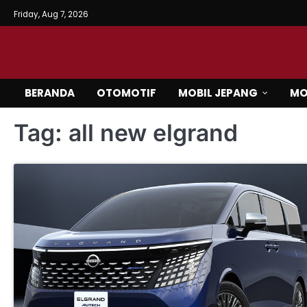
Skip
Friday, Aug 7, 2026
to
content
BERANDA
OTOMOTIF
MOBIL JEPANG
MO
Tag:
all new elgrand