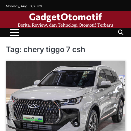
Skip
Monday, Aug 10, 2026
to
GadgetOtomotif
content
Berita, Review, dan Teknologi Otomotif Terbaru
Tag:
chery tiggo 7 csh