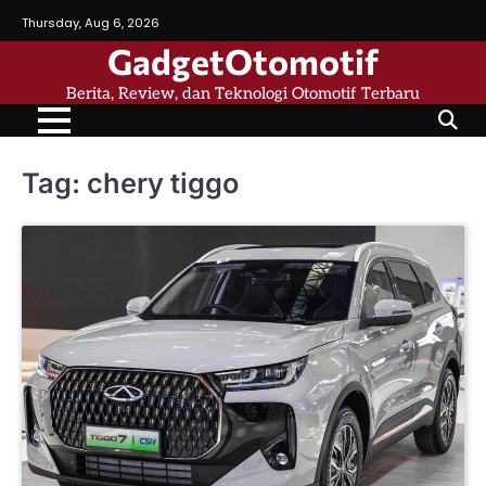
Skip
Thursday, Aug 6, 2026
to
GadgetOtomotif
content
Berita, Review, dan Teknologi Otomotif Terbaru
Tag:
chery tiggo