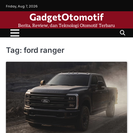
Skip
Friday, Aug 7, 2026
to
GadgetOtomotif
content
Berita, Review, dan Teknologi Otomotif Terbaru
Tag:
ford ranger