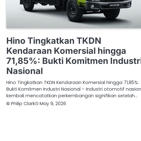
OTOMOTIF
Hino Tingkatkan TKDN
Kendaraan Komersial hingga
71,85%: Bukti Komitmen Industr
Nasional
Hino Tingkatkan TKDN Kendaraan Komersial hingga 71,85%:
Bukti Komitmen Industri Nasional – Industri otomotif nasion
kembali mencatatkan perkembangan signifikan setelah…
Philip Clark
May 9, 2026