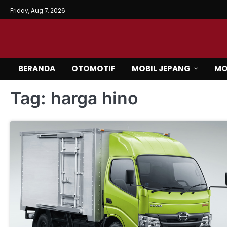
Skip
Friday, Aug 7, 2026
to
content
BERANDA
OTOMOTIF
MOBIL JEPANG
MO
Tag:
harga hino