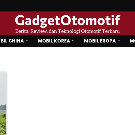
GadgetOtomotif
Berita, Review, dan Teknologi Otomotif Terbaru
BIL CHINA
MOBIL KOREA
MOBIL EROPA
M