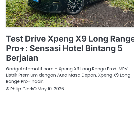
OTOMOTIF
XPENG
Test Drive Xpeng X9 Long Rang
Pro+: Sensasi Hotel Bintang 5
Berjalan
Gadgetotomotif.com – Xpeng X9 Long Range Pro+, MPV
Listrik Premium dengan Aura Masa Depan. Xpeng X9 Long
Range Pro+ hadir…
Philip Clark
May 10, 2026