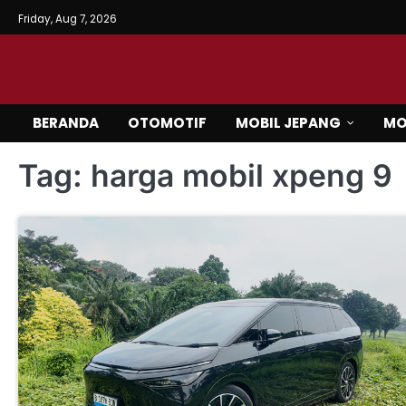
Skip
Friday, Aug 7, 2026
to
content
BERANDA
OTOMOTIF
MOBIL JEPANG
MO
Tag:
harga mobil xpeng 9