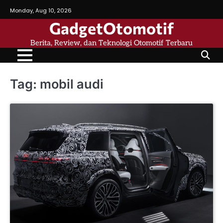
Skip
Monday, Aug 10, 2026
to
GadgetOtomotif
content
Berita, Review, dan Teknologi Otomotif Terbaru
Tag:
mobil audi