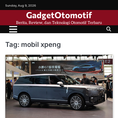
Skip
Sunday, Aug 9, 2026
to
GadgetOtomotif
content
Berita, Review, dan Teknologi Otomotif Terbaru
Tag:
mobil xpeng