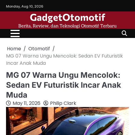
Skip
Monday, Aug 10, 2026
to
GadgetOtomotif
content
Berita, Review, dan Teknologi Otomotif Terbaru
Home
Otomotif
MG 07 Warna Ungu Mencolok: Sedan EV Futuristik
Incar Anak Muda
MG 07 Warna Ungu Mencolok:
Sedan EV Futuristik Incar Anak
Muda
May 11, 2026
Philip Clark