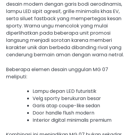
desain modern dengan garis bodi aerodinamis,
lampu LED sipit agresif, grille minimalis khas EV,
serta siluet fastback yang mempertegas kesan
sporty. Warna ungu mencolok yang mulai
diperlihatkan pada beberapa unit promosi
langsung menjadi sorotan karena memberi
karakter unik dan berbeda dibanding rival yang
cenderung bermain aman dengan warna netral.
Beberapa elemen desain unggulan MG 07
meliputi:
Lampu depan LED futuristik
Velg sporty berukuran besar
Garis atap coupe-like sedan
Door handle flush modern
Interior digital minimalis premium
Kombinasi ini menjadikan MG 07 bukan sekadar