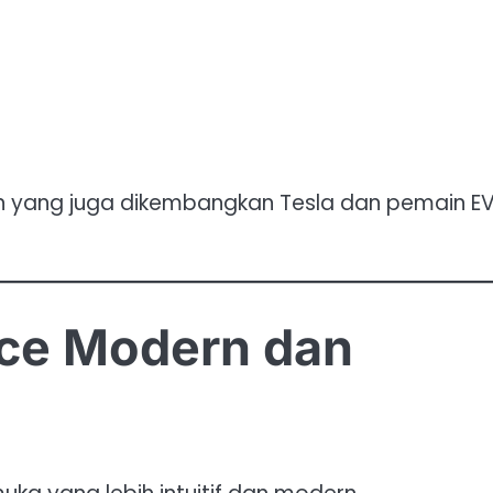
en yang juga dikembangkan Tesla dan pemain E
ace Modern dan