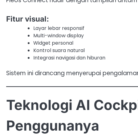
Pleos Connect hadir dengan tampilan antarmu
Fitur visual:
Layar lebar responsif
Multi-window display
Widget personal
Kontrol suara natural
Integrasi navigasi dan hiburan
Sistem ini dirancang menyerupai pengala
Teknologi AI Cockp
Penggunanya