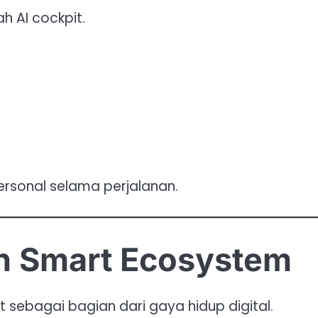
h AI cockpit.
ersonal selama perjalanan.
an Smart Ecosystem
ebagai bagian dari gaya hidup digital.