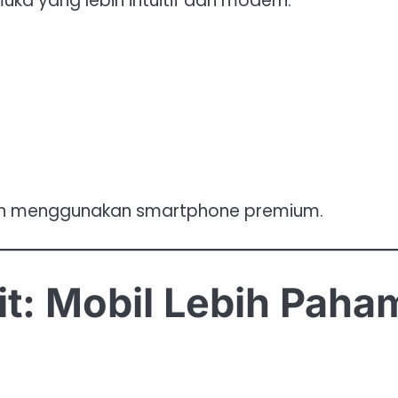
ka yang lebih intuitif dan modern.
man menggunakan smartphone premium.
it: Mobil Lebih Paha