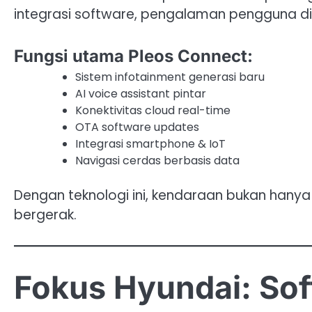
integrasi software, pengalaman pengguna digit
Fungsi utama Pleos Connect:
Sistem infotainment generasi baru
AI voice assistant pintar
Konektivitas cloud real-time
OTA software updates
Integrasi smartphone & IoT
Navigasi cerdas berbasis data
Dengan teknologi ini, kendaraan bukan hanya a
bergerak.
Fokus Hyundai: So