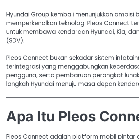
Hyundai Group kembali menunjukkan ambisi be
memperkenalkan teknologi Pleos Connect te
untuk membawa kendaraan Hyundai, Kia, dan
(SDV).
Pleos Connect bukan sekadar sistem infotainm
terintegrasi yang menggabungkan kecerdasan 
pengguna, serta pembaruan perangkat lunak 
langkah Hyundai menuju masa depan kendaraan
Apa Itu Pleos Conn
Pleos Connect adalah platform mobil pintar