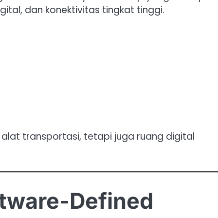
al, dan konektivitas tingkat tinggi.
lat transportasi, tetapi juga ruang digital
ftware-Defined