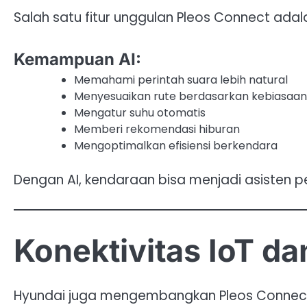
Salah satu fitur unggulan Pleos Connect adala
Kemampuan AI:
Memahami perintah suara lebih natural
Menyesuaikan rute berdasarkan kebiasaan
Mengatur suhu otomatis
Memberi rekomendasi hiburan
Mengoptimalkan efisiensi berkendara
Dengan AI, kendaraan bisa menjadi asisten p
Konektivitas IoT d
Hyundai juga mengembangkan Pleos Connect s