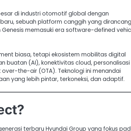
sar di industri otomotif global dengan
rbaru, sebuah platform canggih yang dirancan
 Genesis memasuki era software-defined vehic
ent biasa, tetapi ekosistem mobilitas digital
buatan (AI), konektivitas cloud, personalisasi
over-the-air (OTA). Teknologi ini menandai
 yang lebih pintar, terkoneksi, dan adaptif.
ect?
 generasi terbaru Hyundai Group yang fokus pa