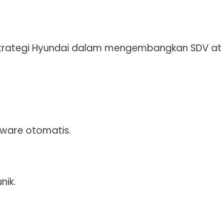
 strategi Hyundai dalam mengembangkan SDV a
ware otomatis.
nik.