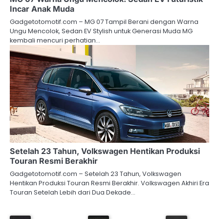
Incar Anak Muda
Gadgetotomotif.com – MG 07 Tampil Berani dengan Warna
Ungu Mencolok, Sedan EV Stylish untuk Generasi Muda MG
kembali mencuri perhatian…
Setelah 23 Tahun, Volkswagen Hentikan Produksi
Touran Resmi Berakhir
Gadgetotomotif.com – Setelah 23 Tahun, Volkswagen
Hentikan Produksi Touran Resmi Berakhir. Volkswagen Akhiri Era
Touran Setelah Lebih dari Dua Dekade…