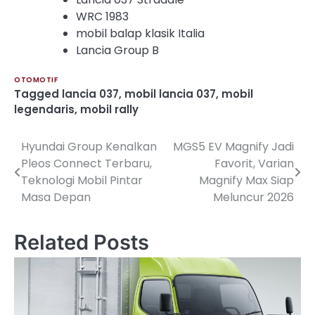
WRC 1983
mobil balap klasik Italia
Lancia Group B
OTOMOTIF
Tagged
lancia 037
,
mobil lancia 037
,
mobil
legendaris
,
mobil rally
Hyundai Group Kenalkan
MGS5 EV Magnify Jadi
Post
Pleos Connect Terbaru,
Favorit, Varian
navigation
Teknologi Mobil Pintar
Magnify Max Siap
Masa Depan
Meluncur 2026
Related Posts