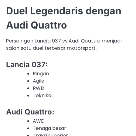
Duel Legendaris dengan
Audi Quattro
Persaingan Lancia 037 vs Audi Quattro menjadi
salah satu duel terbesar motorsport.
Lancia 037:
Ringan
Agile
RWD
Teknikal
Audi Quattro:
AWD
Tenaga besar
Traksi superior