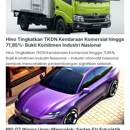
Hino Tingkatkan TKDN Kendaraan Komersial hingga
71,85%: Bukti Komitmen Industri Nasional
Hino Tingkatkan TKDN Kendaraan Komersial hingga 71,85%:
Bukti Komitmen Industri Nasional – Industri otomotif nasional
kembali mencatatkan perkembangan signifikan setelah…
MG 07 Warna Ungu Mencolok: Sedan EV Futuristik