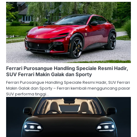
Ferrari Purosangue Handling Speciale Resmi Hadir,
SUV Ferrari Makin Galak dan Sporty
Ferrari Purosangue Handling Speciale Resmi Hadir, SUV Ferrari
Makin Galak dan Sporty – Ferrari kembali mengguncang pasar
SUV performa tinggi…