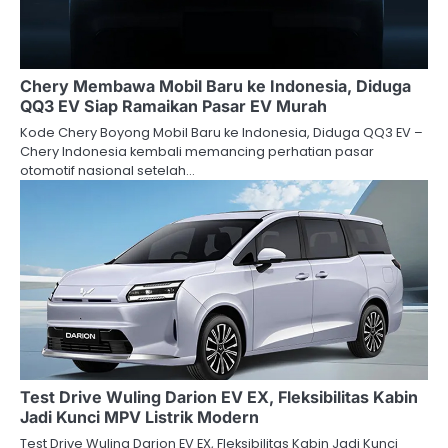
Chery Membawa Mobil Baru ke Indonesia, Diduga
QQ3 EV Siap Ramaikan Pasar EV Murah
Kode Chery Boyong Mobil Baru ke Indonesia, Diduga QQ3 EV –
Chery Indonesia kembali memancing perhatian pasar
otomotif nasional setelah…
Test Drive Wuling Darion EV EX, Fleksibilitas Kabin
Jadi Kunci MPV Listrik Modern
Test Drive Wuling Darion EV EX, Fleksibilitas Kabin Jadi Kunci